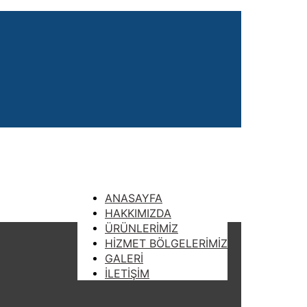
ANASAYFA
HAKKIMIZDA
ÜRÜNLERİMİZ
HİZMET BÖLGELERİMİZ
GALERİ
İLETİŞİM