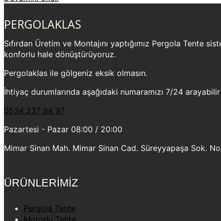
PERGOLAKLAS
Sıfırdan Üretim ve Montajını yaptığımız Pergola Tente sistem
konforlu hale dönüştürüyoruz.
Pergolaklas ile gölgeniz eksik olmasın.
İhtiyaç durumlarında aşağıdaki numaramızı 7/24 arayabilir
0534 237 94 97
Pazartesi - Pazar 08:00 / 20:00
Mimar Sinan Mah. Mimar Sinan Cad. Süreyyapaşa Sok. No:2
ÜRÜNLERİMİZ
Pergola Tente
Motorlu Tente