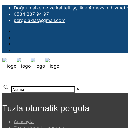
Doğru malzeme ve kaliteli işçilikle 4 mevsim hizmet
0534 237 94 97
pergolaklas@gmail.com
✕
Tuzla otomatik pergola
Anasayfa
Tuzla otomatik pergola