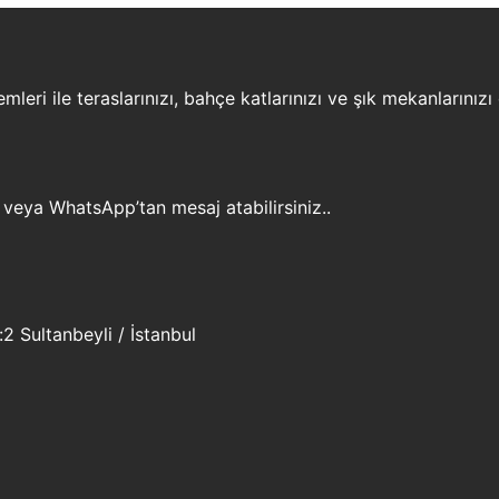
leri ile teraslarınızı, bahçe katlarınızı ve şık mekanlarınızı
 veya WhatsApp’tan mesaj atabilirsiniz..
 Sultanbeyli / İstanbul