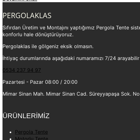
PERGOLAKLAS
Sıfırdan Üretim ve Montajını yaptığımız Pergola Tente sistem
konforlu hale dönüştürüyoruz.
Pergolaklas ile gölgeniz eksik olmasın.
İhtiyaç durumlarında aşağıdaki numaramızı 7/24 arayabilir
0534 237 94 97
Pazartesi - Pazar 08:00 / 20:00
Mimar Sinan Mah. Mimar Sinan Cad. Süreyyapaşa Sok. No:2
ÜRÜNLERİMİZ
Pergola Tente
Motorlu Tente