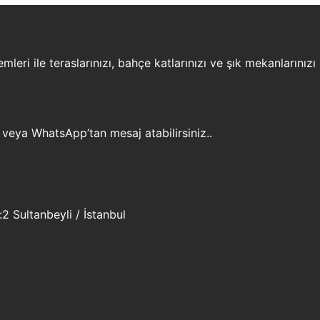
leri ile teraslarınızı, bahçe katlarınızı ve şık mekanlarınızı
 veya WhatsApp’tan mesaj atabilirsiniz..
 Sultanbeyli / İstanbul