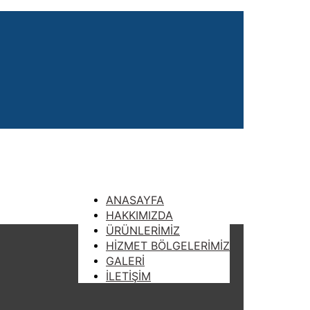
ANASAYFA
HAKKIMIZDA
ÜRÜNLERİMİZ
HİZMET BÖLGELERİMİZ
GALERİ
İLETİŞİM