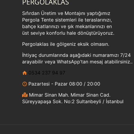
PERGOLAKLAS
Sıfırdan Üretim ve Montajını yaptığımız
Pergola Tente sistemleri ile teraslarınızı,
bahçe katlarınızı ve şık mekanlarınızı en
üst seviye konforlu hale dönüştürüyoruz.
Pergolaklas ile gölgeniz eksik olmasın.
İhtiyaç durumlarında aşağıdaki numaramızı 7/24
arayabilir veya WhatsApp’tan mesaj atabilirsiniz..
0534 237 94 97
Pazartesi - Pazar 08:00 / 20:00
Mimar Sinan Mah. Mimar Sinan Cad.
Süreyyapaşa Sok. No:2 Sultanbeyli / İstanbul