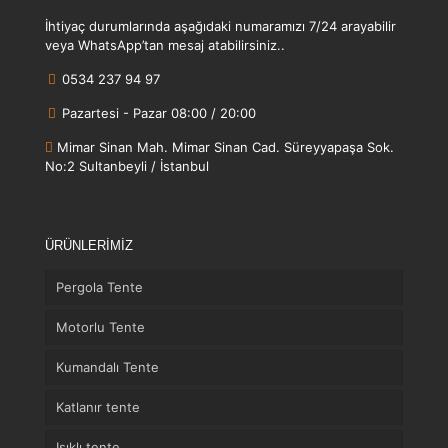
İhtiyaç durumlarında aşağıdaki numaramızı 7/24 arayabilir
veya WhatsApp’tan mesaj atabilirsiniz..
0534 237 94 97
Pazartesi - Pazar 08:00 / 20:00
Mimar Sinan Mah. Mimar Sinan Cad. Süreyyapaşa Sok.
No:2 Sultanbeyli / İstanbul
ÜRÜNLERİMİZ
Pergola Tente
Motorlu Tente
Kumandalı Tente
Katlanır tente
Işıklı tente