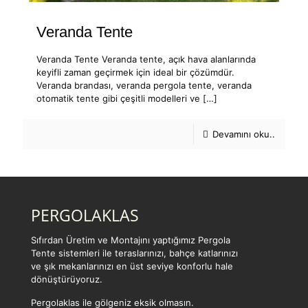
Veranda Tente
Veranda Tente Veranda tente, açık hava alanlarında
keyifli zaman geçirmek için ideal bir çözümdür.
Veranda brandası, veranda pergola tente, veranda
otomatik tente gibi çeşitli modelleri ve
[…]
Devamını oku..
PERGOLAKLAS
Sıfırdan Üretim ve Montajını yaptığımız Pergola
Tente sistemleri ile teraslarınızı, bahçe katlarınızı
ve şık mekanlarınızı en üst seviye konforlu hale
dönüştürüyoruz.
Pergolaklas ile gölgeniz eksik olmasın.