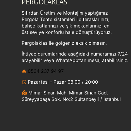
PERGOLAKLAS
Sıfırdan Üretim ve Montajını yaptığımız
Pergola Tente sistemleri ile teraslarınızı,
bahçe katlarınızı ve şık mekanlarınızı en
üst seviye konforlu hale dönüştürüyoruz.
Pergolaklas ile gölgeniz eksik olmasın.
İhtiyaç durumlarında aşağıdaki numaramızı 7/24
arayabilir veya WhatsApp’tan mesaj atabilirsiniz..
0534 237 94 97
Pazartesi - Pazar 08:00 / 20:00
Mimar Sinan Mah. Mimar Sinan Cad.
Süreyyapaşa Sok. No:2 Sultanbeyli / İstanbul