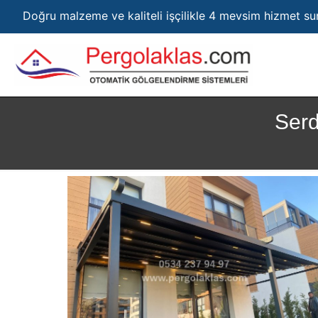
Doğru malzeme ve kaliteli işçilikle 4 mevsim hizmet s
Serd