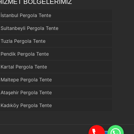
HİZMET BÖLGELERİMİZ
İstanbul Pergola Tente
Sultanbeyli Pergola Tente
Tuzla Pergola Tente
Pendik Pergola Tente
Kartal Pergola Tente
Maltepe Pergola Tente
Ataşehir Pergola Tente
Kadıköy Pergola Tente
Telefon
WhatsApp