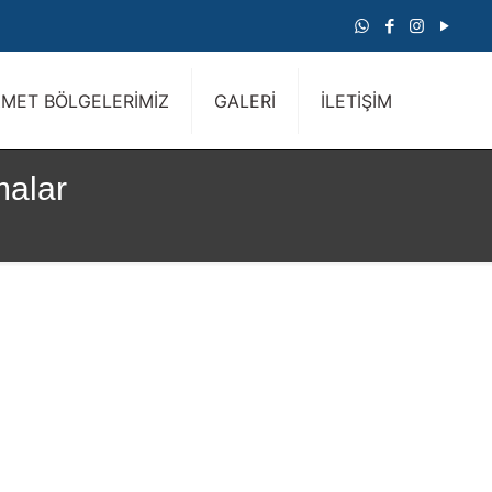
ZMET BÖLGELERİMİZ
GALERİ
İLETİŞİM
malar