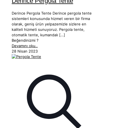
Derince Pergola Tente
Derince Pergola Tente Derince pergola tente
sistemleri konusunda hizmet veren bir firma
olarak, geniş ürün yelpazemizle sizlere en
kaliteli hizmeti sunuyoruz. Pergola tente,
otomatik tente, kumandalı
[…]
Beğendinizmi ?
Devamını oku..
28 Nisan 2023