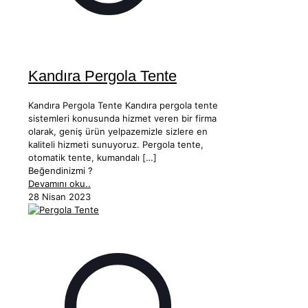
Kandıra Pergola Tente
Kandıra Pergola Tente Kandıra pergola tente
sistemleri konusunda hizmet veren bir firma
olarak, geniş ürün yelpazemizle sizlere en
kaliteli hizmeti sunuyoruz. Pergola tente,
otomatik tente, kumandalı
[…]
Beğendinizmi ?
Devamını oku..
28 Nisan 2023