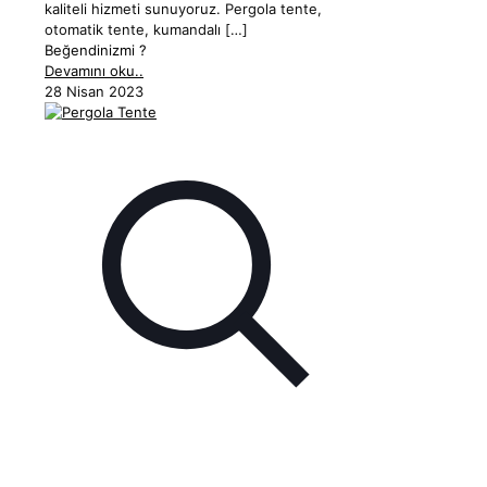
kaliteli hizmeti sunuyoruz. Pergola tente,
otomatik tente, kumandalı
[…]
Beğendinizmi ?
Devamını oku..
28 Nisan 2023