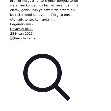
Erenler Pergola Tente Erenler pergola tente
sistemleri konusunda hizmet veren bir firma
olarak, geniş ürün yelpazemizle sizlere en
kaliteli hizmeti sunuyoruz. Pergola tente,
otomatik tente, kumandalı
[…]
Beğendinizmi ?
Devamını oku..
28 Nisan 2023